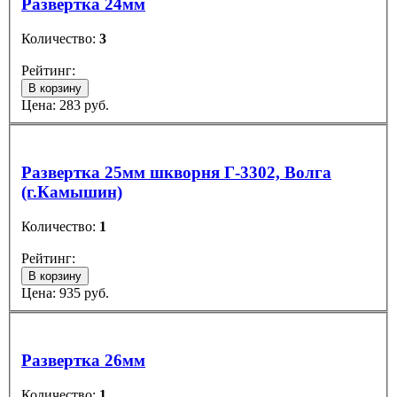
Развертка 24мм
Количество:
3
Рейтинг:
В корзину
Цена:
283
руб.
Развертка 25мм шкворня Г-3302, Волга
(г.Камышин)
Количество:
1
Рейтинг:
В корзину
Цена:
935
руб.
Развертка 26мм
Количество:
1